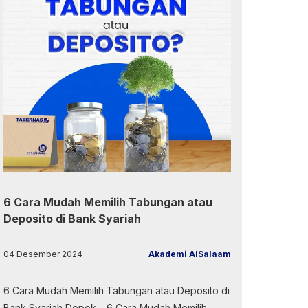
6 Cara Mudah Memilih Tabungan atau
Deposito di Bank Syariah
04 Desember 2024
Akademi AlSalaam
6 Cara Mudah Memilih Tabungan atau Deposito di
Bank Syariah Depok – 6 Cara Mudah Memilih