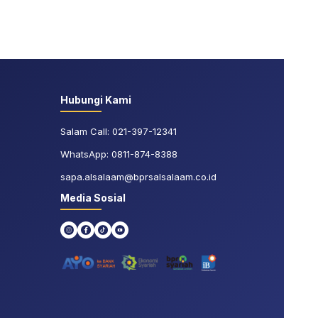
Hubungi Kami
Salam Call:
021-397-12341
WhatsApp:
0811-874-8388
sapa.alsalaam@bprsalsalaam.co.id
Media Sosial