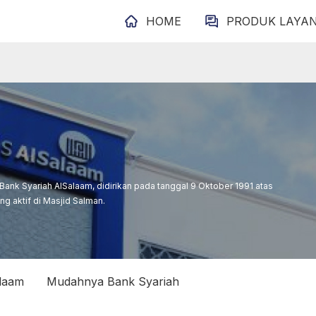
HOME
PRODUK LAYA
nk Syariah AlSalaam, didirikan pada tanggal 9 Oktober 1991 atas
ang aktif di Masjid Salman.
alaam
Mudahnya Bank Syariah