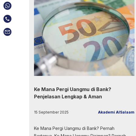
Ke Mana Pergi Uangmu di Bank?
Penjelasan Lengkap & Aman
15 September 2025
Akademi AlSalaam
Ke Mana Pergi Uangmu di Bank? Pernah
Bertanya, Ke Mana Uangmu Disimpan? Pernah