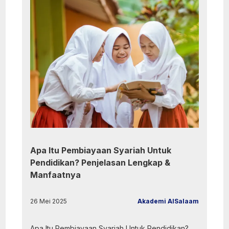
Apa Itu Pembiayaan Syariah Untuk
Pendidikan? Penjelasan Lengkap &
Manfaatnya
26 Mei 2025
Akademi AlSalaam
Apa Itu Pembiayaan Syariah Untuk Pendidikan?