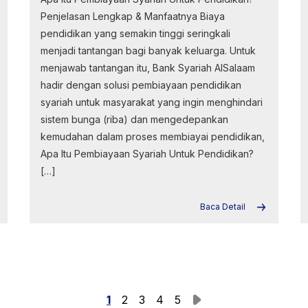
Penjelasan Lengkap & Manfaatnya Biaya
pendidikan yang semakin tinggi seringkali
menjadi tantangan bagi banyak keluarga. Untuk
menjawab tantangan itu, Bank Syariah AlSalaam
hadir dengan solusi pembiayaan pendidikan
syariah untuk masyarakat yang ingin menghindari
sistem bunga (riba) dan mengedepankan
kemudahan dalam proses membiayai pendidikan,
Apa Itu Pembiayaan Syariah Untuk Pendidikan?
[…]
Baca Detail
1
2
3
4
5