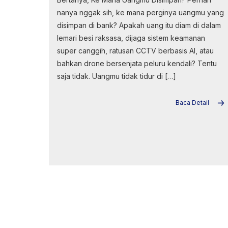
nanya nggak sih, ke mana perginya uangmu yang
disimpan di bank? Apakah uang itu diam di dalam
lemari besi raksasa, dijaga sistem keamanan
super canggih, ratusan CCTV berbasis AI, atau
bahkan drone bersenjata peluru kendali? Tentu
saja tidak. Uangmu tidak tidur di […]
Baca Detail