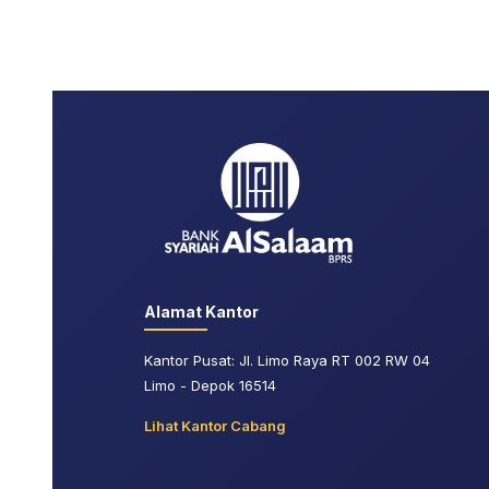
Alamat Kantor
Kantor Pusat: Jl. Limo Raya RT 002 RW 04
Limo - Depok 16514
Lihat Kantor Cabang