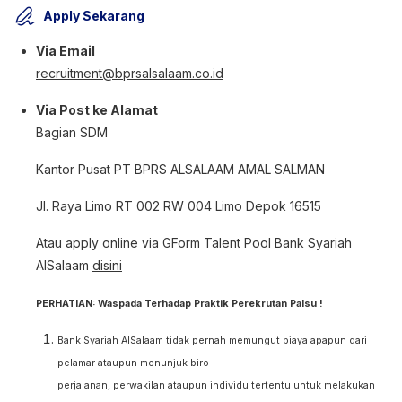
Apply Sekarang
Via Email
recruitment@bprsalsalaam.co.id
Via Post ke Alamat
Bagian SDM
Kantor Pusat PT BPRS ALSALAAM AMAL SALMAN
Jl. Raya Limo RT 002 RW 004 Limo Depok 16515
Atau apply online via GForm Talent Pool Bank Syariah
AlSalaam
disini
PERHATIAN: Waspada Terhadap Praktik Perekrutan Palsu !
Bank Syariah AlSalaam tidak pernah memungut biaya apapun dari
pelamar ataupun menunjuk biro
perjalanan, perwakilan ataupun individu tertentu untuk melakukan