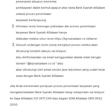
pemesanan ataupun menerima
pembayaran dalam bentuk apapun atas nama Bank Syariah AlSalaam
selama proses penerimaan
karyawan berlangsung.
Informasi resmi lowongan pekerjaan dan proses penerimaan
karyawan Bank Syariah AlSalaam hanya
dilakukan melalui situs resmi https://bprsalsalaam.co.id/karier.
Seluruh undangan resmi untuk mengikuti proses seleksi akan
dihubungi terlebih dahulu via telepon
atau diinformasikan via email menggunakan alamat email dengan
domain “@bprsalsalaam.co.id ” atau
akan dihubungi oleh pihak vendor jasa rekrutmen yang sudah kerja
sama dengan Bank Syariah AlSalaam
.
Jika Anda menemukan penipuan proses penerimaan karyawan yang
mengatasnamakan Bank Syariah Al
Salaam harap melaporkan via telepon
ke Sapa AlSalaam 021 3971 2341 atau bagian SDM AlSalaam 0815 8552
2000