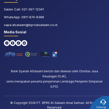
Salam Call:
021-397-12341
WhatsApp:
0811-874-8388
sapa.alsalaam@bprsalsalaam.co.id
Media Sosial
Bank Syariah AlSalaam berizin dan diawasi oleh Otoritas Jasa
Keuangan (OJK),
serta merupakan peserta penjaminan Lembaga Penjamin Simpanan
(LPS).
© Copyright
2026
PT. BPRS Al-Salaam Amal Salman. All Rights
Reserved.