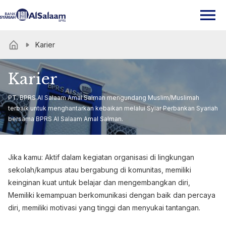
Karier
Karier
PT. BPRS Al Salaam Amal Salman mengundang Muslim/Muslimah
terbaik untuk menghantarkan kebaikan melalui Syiar Perbankan Syariah
bersama BPRS Al Salaam Amal Salman.
Jika kamu: Aktif dalam kegiatan organisasi di lingkungan
sekolah/kampus atau bergabung di komunitas, memiliki
keinginan kuat untuk belajar dan mengembangkan diri,
Memiliki kemampuan berkomunikasi dengan baik dan percaya
diri, memiliki motivasi yang tinggi dan menyukai tantangan.