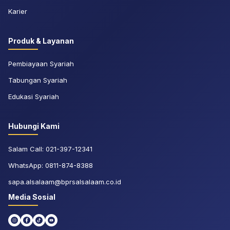
Karier
Produk & Layanan
Pembiayaan Syariah
Tabungan Syariah
Edukasi Syariah
Hubungi Kami
Salam Call:
021-397-12341
WhatsApp:
0811-874-8388
sapa.alsalaam@bprsalsalaam.co.id
Media Sosial