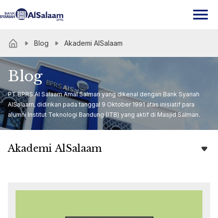
Blog
Akademi AlSalaam
Blog
PT BPRS Al Salaam Amal Salman yang dikenal dengan Bank Syariah
AlSalaam, didirikan pada tanggal 9 Oktober 1991 atas inisiatif para
alumni Institut Teknologi Bandung (ITB) yang aktif di Masjid Salman.
Akademi AlSalaam