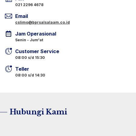
021 2296 4678
Email
cslimo@bprsalsalaam.co.id
Jam Operasional
Senin - Jum'at
Customer Service
08:00 s/d 15:30
Teller
08:00 s/d 14:30
Hubungi Kami