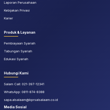
Laporan Perusahaan
Kebijakan Privasi
Karier
Produk & Layanan
Pembiayaan Syariah
Tabungan Syariah
Edukasi Syariah
Hubungi Kami
Salam Call:
021-397-12341
WhatsApp:
0811-874-8388
sapa.alsalaam@bprsalsalaam.co.id
Media Sosial