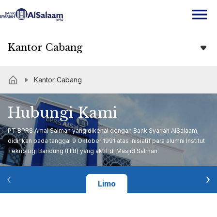
Kantor Cabang
Kantor Cabang
Hubungi Kami
PT BPRS Amal Salman yang dikenal dengan Bank Syariah AlSalaam,
didirikan pada tanggal 9 Oktober 1991 atas inisiatif para alumni Institut
Teknologi Bandung (ITB) yang aktif di Masjid Salman.
Limo