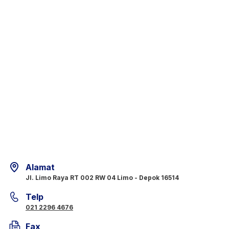
Alamat
Jl. Limo Raya RT 002 RW 04 Limo - Depok 16514
Telp
021 2296 4676
Fax