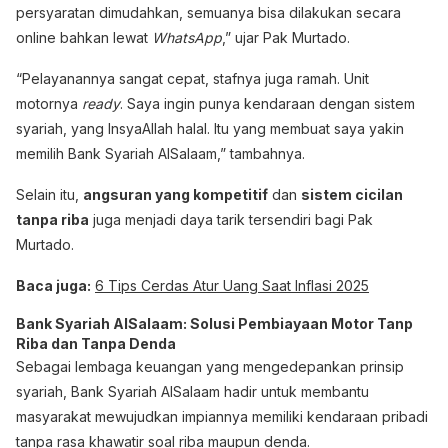
persyaratan dimudahkan, semuanya bisa dilakukan secara
online bahkan lewat
WhatsApp
,” ujar Pak Murtado.
“Pelayanannya sangat cepat, stafnya juga ramah. Unit
motornya
ready
. Saya ingin punya kendaraan dengan sistem
syariah, yang InsyaAllah halal. Itu yang membuat saya yakin
memilih Bank Syariah AlSalaam,” tambahnya.
Selain itu,
angsuran yang kompetitif
dan
sistem cicilan
tanpa riba
juga menjadi daya tarik tersendiri bagi Pak
Murtado.
Baca juga:
6 Tips Cerdas Atur Uang Saat Inflasi 2025
Bank Syariah AlSalaam: Solusi Pembiayaan Motor Tanp
Riba dan Tanpa Denda
Sebagai lembaga keuangan yang mengedepankan prinsip
syariah, Bank Syariah AlSalaam hadir untuk membantu
masyarakat mewujudkan impiannya memiliki kendaraan pribadi
tanpa rasa khawatir soal riba maupun denda.