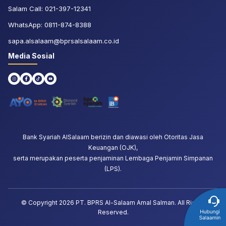
Salam Call:
021-397-12341
WhatsApp:
0811-874-8388
sapa.alsalaam@bprsalsalaam.co.id
Media Sosial
Bank Syariah AlSalaam berizin dan diawasi oleh Otoritas Jasa
Keuangan (OJK),
serta merupakan peserta penjaminan Lembaga Penjamin Simpanan
(LPS).
© Copyright
2026
PT. BPRS Al-Salaam Amal Salman. All Rights
Reserved.