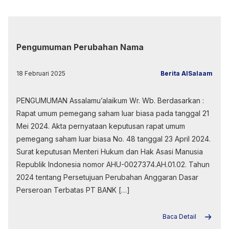
Pengumuman Perubahan Nama
18 Februari 2025
Berita AlSalaam
PENGUMUMAN Assalamu’alaikum Wr. Wb. Berdasarkan :
Rapat umum pemegang saham luar biasa pada tanggal 21
Mei 2024. Akta pernyataan keputusan rapat umum
pemegang saham luar biasa No. 48 tanggal 23 April 2024.
Surat keputusan Menteri Hukum dan Hak Asasi Manusia
Republik Indonesia nomor AHU-0027374.AH.01.02. Tahun
2024 tentang Persetujuan Perubahan Anggaran Dasar
Perseroan Terbatas PT BANK […]
Baca Detail