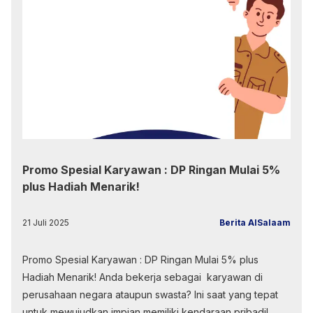
Promo Spesial Karyawan : DP Ringan Mulai 5%
plus Hadiah Menarik!
21 Juli 2025
Berita AlSalaam
Promo Spesial Karyawan : DP Ringan Mulai 5% plus
Hadiah Menarik! Anda bekerja sebagai karyawan di
perusahaan negara ataupun swasta? Ini saat yang tepat
untuk mewujudkan impian memiliki kendaraan pribadi!