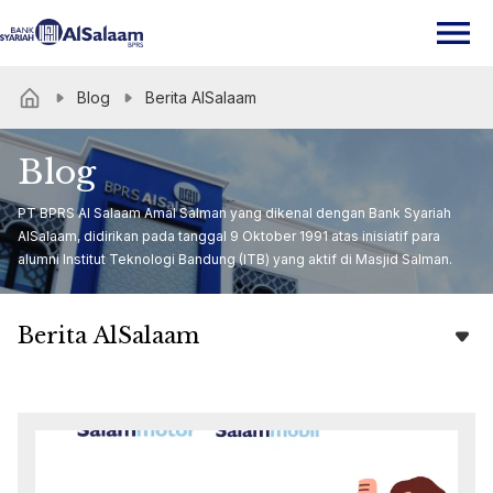
Blog
Berita AlSalaam
Blog
PT BPRS Al Salaam Amal Salman yang dikenal dengan Bank Syariah
AlSalaam, didirikan pada tanggal 9 Oktober 1991 atas inisiatif para
alumni Institut Teknologi Bandung (ITB) yang aktif di Masjid Salman.
Berita AlSalaam