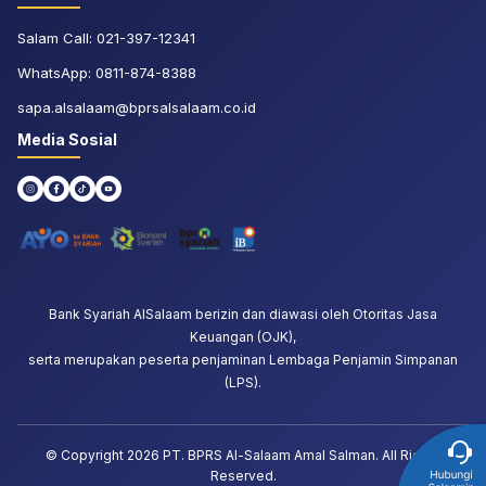
Salam Call:
021-397-12341
WhatsApp:
0811-874-8388
sapa.alsalaam@bprsalsalaam.co.id
Media Sosial
Bank Syariah AlSalaam berizin dan diawasi oleh Otoritas Jasa
Keuangan (OJK),
serta merupakan peserta penjaminan Lembaga Penjamin Simpanan
(LPS).
© Copyright
2026
PT. BPRS Al-Salaam Amal Salman. All Rights
Reserved.