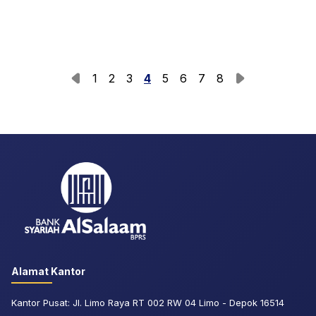
1
2
3
4
5
6
7
8
Alamat Kantor
Kantor Pusat: Jl. Limo Raya RT 002 RW 04 Limo - Depok 16514