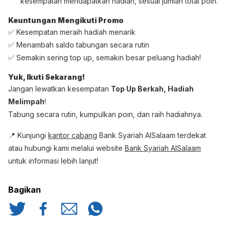
kesempatan mendapatkan hadiah, sesuai jumlah total poin.
Keuntungan Mengikuti Promo
✅ Kesempatan meraih hadiah menarik
✅ Menambah saldo tabungan secara rutin
✅ Semakin sering top up, semakin besar peluang hadiah!
Yuk, Ikuti Sekarang!
Jangan lewatkan kesempatan
Top Up Berkah, Hadiah
Melimpah
!
Tabung secara rutin, kumpulkan poin, dan raih hadiahnya.
📍 Kunjungi
kantor cabang
Bank Syariah AlSalaam terdekat
atau hubungi kami melalui website
Bank Syariah AlSalaam
untuk informasi lebih lanjut!
Bagikan