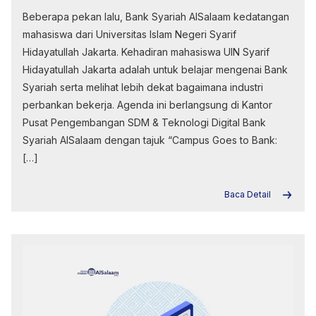
Beberapa pekan lalu, Bank Syariah AlSalaam kedatangan
mahasiswa dari Universitas Islam Negeri Syarif
Hidayatullah Jakarta. Kehadiran mahasiswa UIN Syarif
Hidayatullah Jakarta adalah untuk belajar mengenai Bank
Syariah serta melihat lebih dekat bagaimana industri
perbankan bekerja. Agenda ini berlangsung di Kantor
Pusat Pengembangan SDM & Teknologi Digital Bank
Syariah AlSalaam dengan tajuk “Campus Goes to Bank:
[…]
Baca Detail