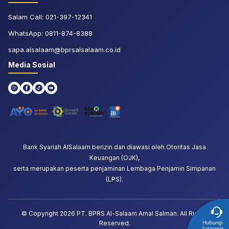
Salam Call:
021-397-12341
WhatsApp:
0811-874-8388
sapa.alsalaam@bprsalsalaam.co.id
Media Sosial
Bank Syariah AlSalaam berizin dan diawasi oleh Otoritas Jasa
Keuangan (OJK),
serta merupakan peserta penjaminan Lembaga Penjamin Simpanan
(LPS).
© Copyright
2026
PT. BPRS Al-Salaam Amal Salman. All Rights
Reserved.