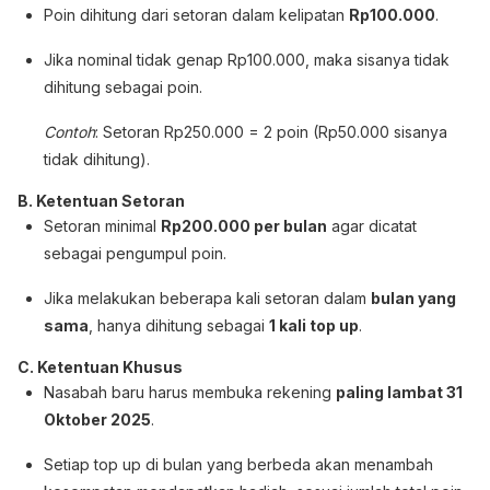
Poin dihitung dari setoran dalam kelipatan
Rp100.000
.
Jika nominal tidak genap Rp100.000, maka sisanya tidak
dihitung sebagai poin.
Contoh
: Setoran Rp250.000 = 2 poin (Rp50.000 sisanya
tidak dihitung).
B. Ketentuan Setoran
Setoran minimal
Rp200.000 per bulan
agar dicatat
sebagai pengumpul poin.
Jika melakukan beberapa kali setoran dalam
bulan yang
sama
, hanya dihitung sebagai
1 kali top up
.
C. Ketentuan Khusus
Nasabah baru harus membuka rekening
paling lambat 31
Oktober 2025
.
Setiap top up di bulan yang berbeda akan menambah