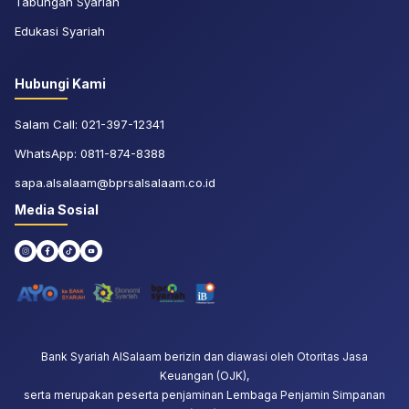
Tabungan Syariah
Edukasi Syariah
Hubungi Kami
Salam Call:
021-397-12341
WhatsApp:
0811-874-8388
sapa.alsalaam@bprsalsalaam.co.id
Media Sosial
Bank Syariah AlSalaam berizin dan diawasi oleh Otoritas Jasa
Keuangan (OJK),
serta merupakan peserta penjaminan Lembaga Penjamin Simpanan