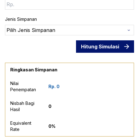
Jenis Simpanan
Hitung Simulasi
Ringkasan Simpanan
Nilai
Rp. 0
Penempatan
Nisbah Bagi
0
Hasil
Equivalent
0%
Rate