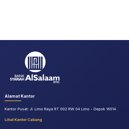
Alamat Kantor
Kantor Pusat: Jl. Limo Raya RT 002 RW 04 Limo - Depok 16514
Lihat Kantor Cabang