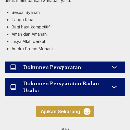
untuk memudahkan Sahabat, yaitu:
Sesuai Syariah
Tanpa Riba
Bagi hasil kompetitif
Aman dan Amanah
Insya Allah berkah
Aneka Promo Menarik
Dokumen Persyaratan
Dokumen Persyaratan Badan
Usaha
Ajukan Sekarang
atau