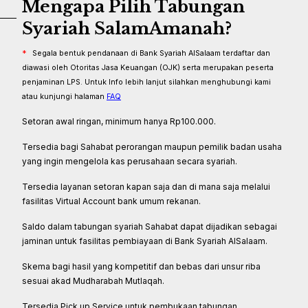
Mengapa Pilih Tabungan
Syariah SalamAmanah?
*
Segala bentuk pendanaan di Bank Syariah AlSalaam terdaftar dan
diawasi oleh Otoritas Jasa Keuangan (OJK) serta merupakan peserta
penjaminan LPS. Untuk Info lebih lanjut silahkan menghubungi kami
atau kunjungi halaman
FAQ
Setoran awal ringan, minimum hanya Rp100.000.
Tersedia bagi Sahabat perorangan maupun pemilik badan usaha
yang ingin mengelola kas perusahaan secara syariah.
Tersedia layanan setoran kapan saja dan di mana saja melalui
fasilitas Virtual Account bank umum rekanan.
Saldo dalam tabungan syariah Sahabat dapat dijadikan sebagai
jaminan untuk fasilitas pembiayaan di Bank Syariah AlSalaam.
Skema bagi hasil yang kompetitif dan bebas dari unsur riba
sesuai akad Mudharabah Mutlaqah.
Tersedia Pick up Service untuk pembukaan tabungan