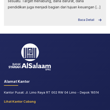
sesuatu. Target menabung, dana darurat, dana
pendidikan juga menjadi bagian dari tujuan keuangan […]
Baca Detail
Alamat Kantor
Kantor Pusat: Jl. Limo Raya RT 002 RW 04 Limo - Depok 16514
Lihat Kantor Cabang