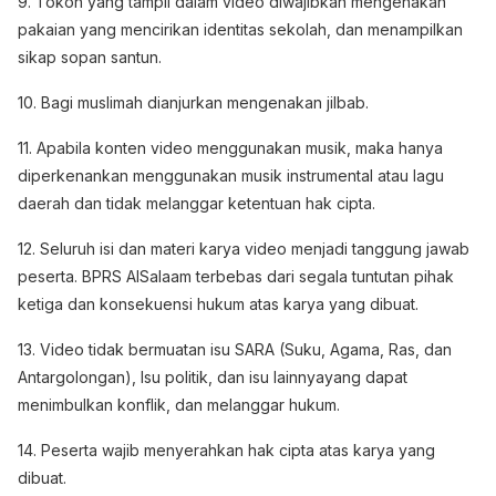
9. Tokoh yang tampil dalam video diwajibkan mengenakan
pakaian yang mencirikan identitas sekolah, dan menampilkan
sikap sopan santun.
10. Bagi muslimah dianjurkan mengenakan jilbab.
11. Apabila konten video menggunakan musik, maka hanya
diperkenankan menggunakan musik instrumental atau lagu
daerah dan tidak melanggar ketentuan hak cipta.
12. Seluruh isi dan materi karya video menjadi tanggung jawab
peserta. BPRS AlSalaam terbebas dari segala tuntutan pihak
ketiga dan konsekuensi hukum atas karya yang dibuat.
13. Video tidak bermuatan isu SARA (Suku, Agama, Ras, dan
Antargolongan), Isu politik, dan isu lainnyayang dapat
menimbulkan konflik, dan melanggar hukum.
14. Peserta wajib menyerahkan hak cipta atas karya yang
dibuat.