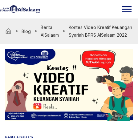
Berita
Kontes Video Kreatif Keuangan
Blog
AlSalaam
Syariah BPRS AlSalaam 2022
Berita AlSalaam