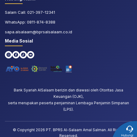
Salam Call:
021-397-12341
WhatsApp:
0811-874-8388
sapa.alsalaam@bprsalsalaam.co.id
Media Sosial
Bank Syariah AlSalaam berizin dan diawasi oleh Otoritas Jasa
Keuangan (OJK),
serta merupakan peserta penjaminan Lembaga Penjamin Simpanan
(LPS).
© Copyright
2026
PT. BPRS Al-Salaam Amal Salman. All Rights
Reserved.