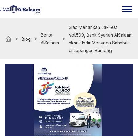
Siap Meriahkan JakFest
Berita
Vol.500, Bank Syariah AlSalaam
Blog
AlSalaam
akan Hadir Menyapa Sahabat
di Lapangan Banteng